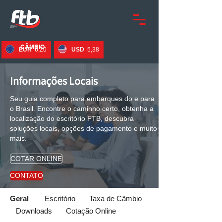
CÂMBIO
EUR
6,20
USD
5,38
07.08
Informações Locais
Seu guia completo para embarques do e para
o Brasil. Encontre o caminho certo, obtenha a
localização do escritório FTB, descubra
soluções locais, opções de pagamento e muito
mais.
COTAR ONLINE
CONTATO
Geral
Escritório
Taxa de Câmbio
D
ownloads
Cotação Online