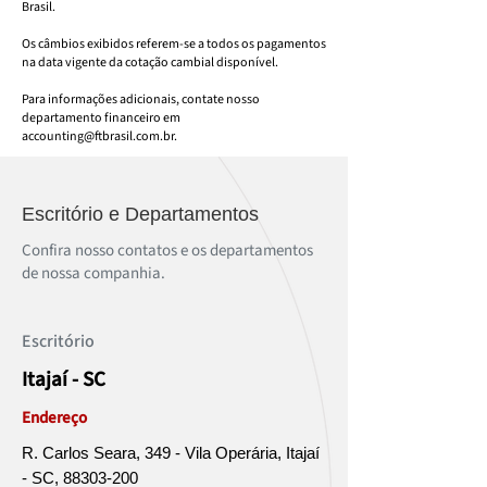
Brasil.
Os câmbios exibidos referem-se a todos os pagamentos
na data vigente da cotação cambial disponível.
Para informações adicionais, contate nosso
departamento financeiro em
accounting@ftbrasil.com.br
.
Escritório e Departamentos
Confira nosso contatos e os departamentos
de nossa companhia.
Escritório
Itajaí - SC
Endereço
R. Carlos Seara, 349 - Vila Operária, Itajaí
- SC,
88303-200